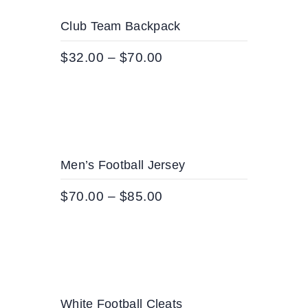
AKCIJ
Club Team Backpack
A!
$
32.00
–
$
70.00
Men’s Football Jersey
$
70.00
–
$
85.00
White Football Cleats