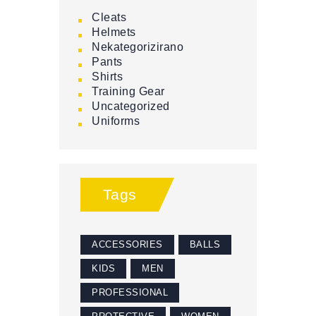
Cleats
Helmets
Nekategorizirano
Pants
Shirts
Training Gear
Uncategorized
Uniforms
Tags
ACCESSORIES
BALLS
KIDS
MEN
PROFESSIONAL