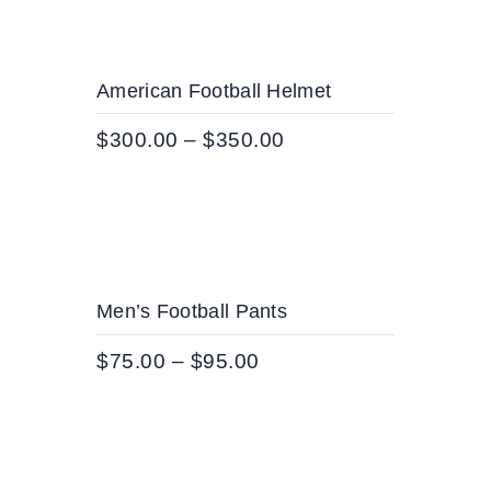
American Football Helmet
$
300.00
–
$
350.00
Men’s Football Pants
$
75.00
–
$
95.00