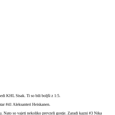
di KHL Sisak. Ti so bili boljši z 1:5.
tar #41 Aleksanteri Heiskanen.
. Nato so vajeti nekoliko prevzeli gostje. Zaradi kazni #3 Nika